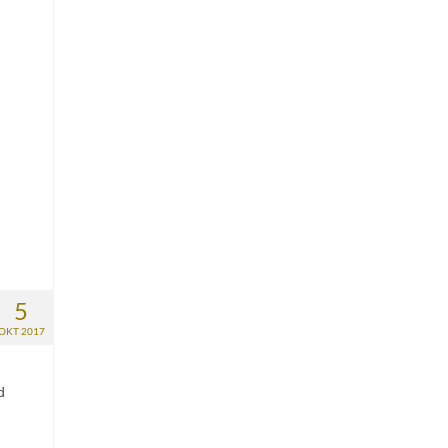
5
OKT 2017
d