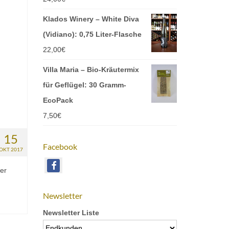
Klados Winery – White Diva
(Vidiano): 0,75 Liter-Flasche
22,00
€
Villa Maria – Bio-Kräutermix
für Geflügel: 30 Gramm-
EcoPack
7,50
€
15
Facebook
OKT 2017
er
Newsletter
Newsletter Liste