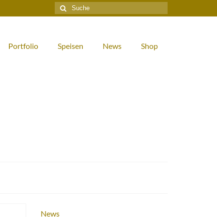
Suche
nach:
Portfolio
Speisen
News
Shop
News