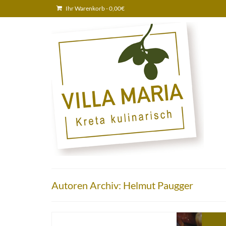
Ihr Warenkorb
-
0,00
€
Autoren Archiv: Helmut Paugger