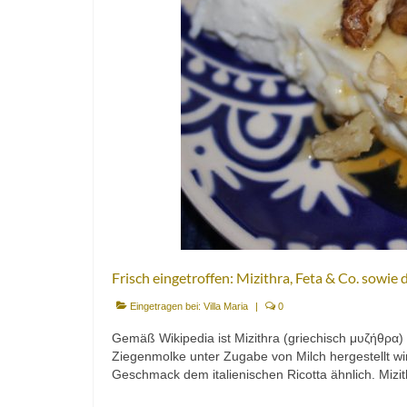
Frisch eingetroffen: Mizithra, Feta & Co. sowie
Eingetragen bei:
Villa Maria
|
0
Gemäß Wikipedia ist Mizithra (griechisch μυζήθρα)
Ziegenmolke unter Zugabe von Milch hergestellt wir
Geschmack dem italienischen Ricotta ähnlich. Mizi