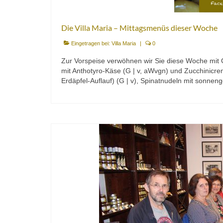
Die Villa Maria – Mittagsmenüs dieser Woche
Eingetragen bei:
Villa Maria
|
0
Zur Vorspeise verwöhnen wir Sie diese Woche mit G
mit Anthotyro-Käse (G | v, aWvgn) und Zucchinicre
Erdäpfel-Auflauf) (G | v), Spinatnudeln mit sonn