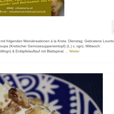
mit folgenden Menükreationen à la Kreta: Dienstag: Gebratene Lounts
oupa (Kretischer Gemüsesuppeneintopf) (L | v, vgn); Mittwoch:
aWvgn) & Erdäpfelauflauf mit Blattspinat …
Weiter