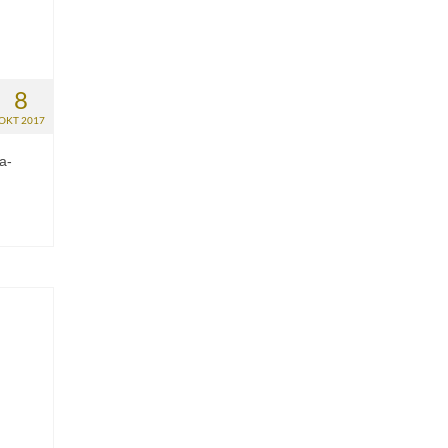
8
OKT 2017
a-