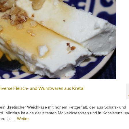
 diverse Fleisch- und Wurstwaren aus Kreta!
 ein „kretischer Weichkäse mit hohem Fettgehalt, der aus Schafs- und
d. Mizithra ist eine der ältesten Molkekäsesorten und in Konsistenz un
thra ist …
Weiter