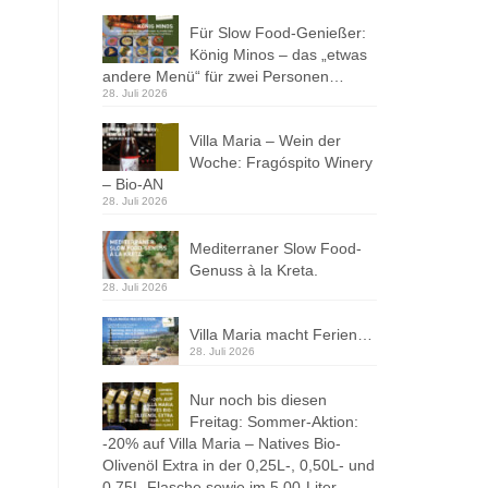
Für Slow Food-Genießer:
König Minos – das „etwas
andere Menü“ für zwei Personen…
28. Juli 2026
Villa Maria – Wein der
Woche: Fragóspito Winery
– Bio-AN
28. Juli 2026
Mediterraner Slow Food-
Genuss à la Kreta.
28. Juli 2026
Villa Maria macht Ferien…
28. Juli 2026
Nur noch bis diesen
Freitag: Sommer-Aktion:
-20% auf Villa Maria – Natives Bio-
Olivenöl Extra in der 0,25L-, 0,50L- und
0,75L-Flasche sowie im 5,00-Liter-