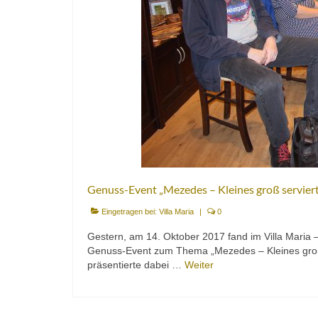
Genuss-Event „Mezedes – Kleines groß serviert
Eingetragen bei:
Villa Maria
|
0
Gestern, am 14. Oktober 2017 fand im Villa Maria
Genuss-Event zum Thema „Mezedes – Kleines groß se
präsentierte dabei …
Weiter