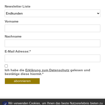
Newsletter Liste
Vorname
Nachname
E-Mail Adresse:*
Ich habe die
Erklärung zum Datenschutz
gelesen und
bestätige diese hiermit.*
Wir verwenden Cookies, um Ihnen das beste Nutzererlebnis bieten zu