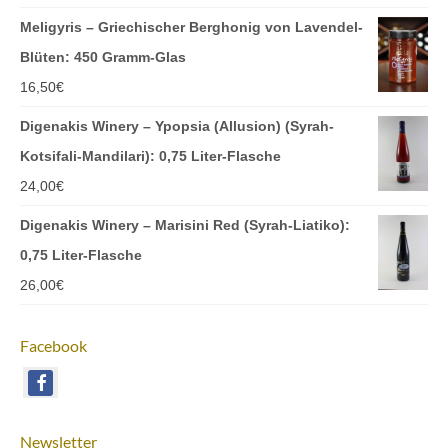
Meligyris – Griechischer Berghonig von Lavendel-
Blüten: 450 Gramm-Glas
16,50
€
Digenakis Winery – Ypopsia (Allusion) (Syrah-
Kotsifali-Mandilari): 0,75 Liter-Flasche
24,00
€
Digenakis Winery – Marisini Red (Syrah-Liatiko):
0,75 Liter-Flasche
26,00
€
Facebook
Newsletter