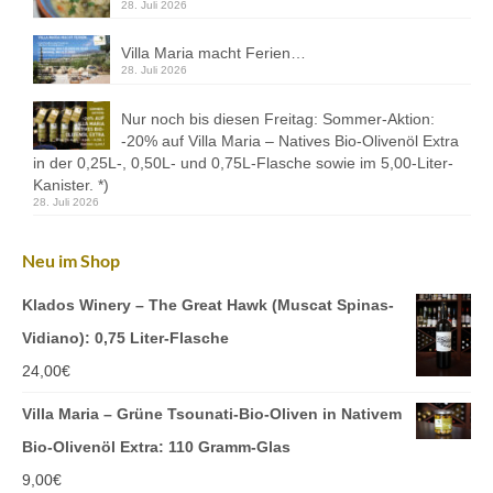
28. Juli 2026
Kontakt
Villa Maria macht Ferien…
Downloads
28. Juli 2026
Datenschutz
Nur noch bis diesen Freitag: Sommer-Aktion:
-20% auf Villa Maria – Natives Bio-Olivenöl Extra
Impressum
in der 0,25L-, 0,50L- und 0,75L-Flasche sowie im 5,00-Liter-
Kanister. *)
28. Juli 2026
Neu im Shop
Klados Winery – The Great Hawk (Muscat Spinas-
Vidiano): 0,75 Liter-Flasche
24,00
€
Villa Maria – Grüne Tsounati-Bio-Oliven in Nativem
Bio-Olivenöl Extra: 110 Gramm-Glas
9,00
€