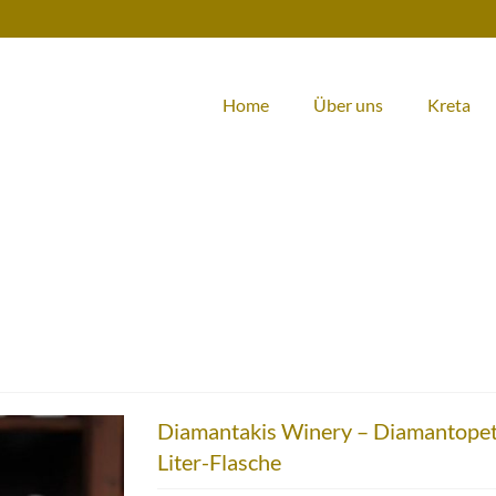
Home
Über uns
Kreta
Diamantakis Winery – Diamantopetr
Liter-Flasche