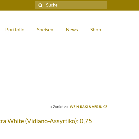
Suche
nach:
Portfolio
Speisen
News
Shop
Zurück zu
WEIN, RAKI & VERJUICE
a White (Vidiano-Assyrtiko): 0,75