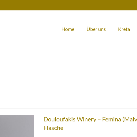
Home
Über uns
Kreta
Douloufakis Winery – Femina (Malva
Flasche