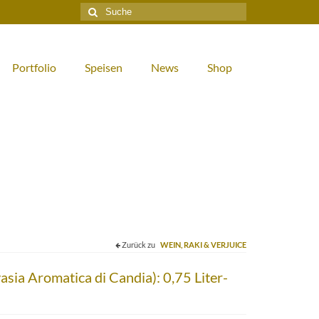
Suche
nach:
Portfolio
Speisen
News
Shop
Zurück zu
WEIN, RAKI & VERJUICE
sia Aromatica di Candia): 0,75 Liter-