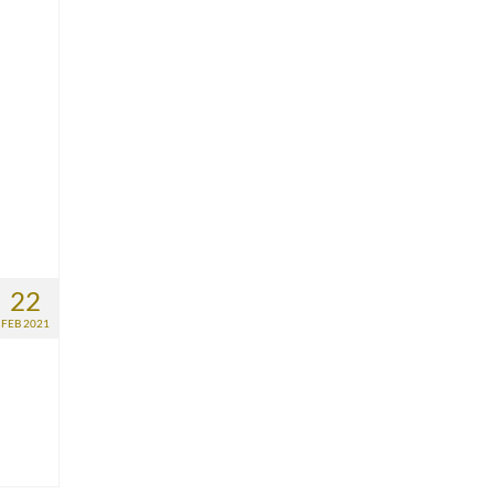
22
FEB 2021