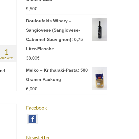
9,50
€
Douloufakis Winery –
Sangiovese (Sangiovese-
Cabernet-Sauvignon): 0,75
Liter-Flasche
1
38,00
€
MRZ 2021
Melko – Kritharaki-Pasta: 500
Und
Gramm-Packung
6,00
€
Facebook
Newsletter