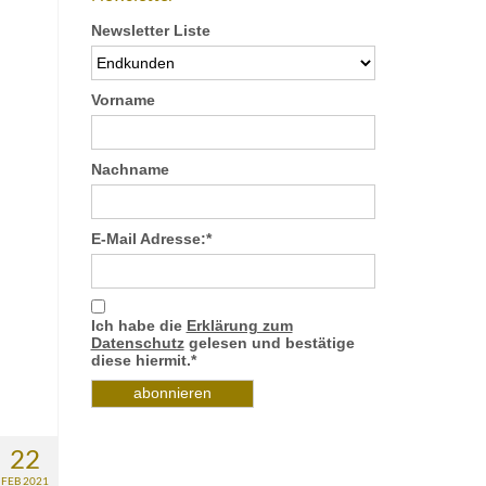
Newsletter Liste
Vorname
Nachname
E-Mail Adresse:*
Ich habe die
Erklärung zum
Datenschutz
gelesen und bestätige
diese hiermit.*
22
FEB 2021