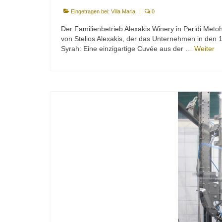
Eingetragen bei:
Villa Maria
|
0
Der Familienbetrieb Alexakis Winery in Peridi Meto
von Stelios Alexakis, der das Unternehmen in den 
Syrah: Eine einzigartige Cuvée aus der …
Weiter