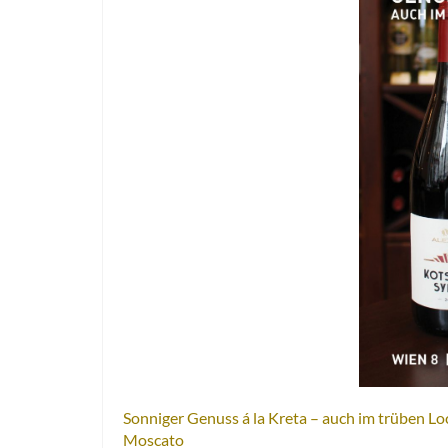
Sonniger Genuss á la Kreta – auch im trüben Lo
Moscato