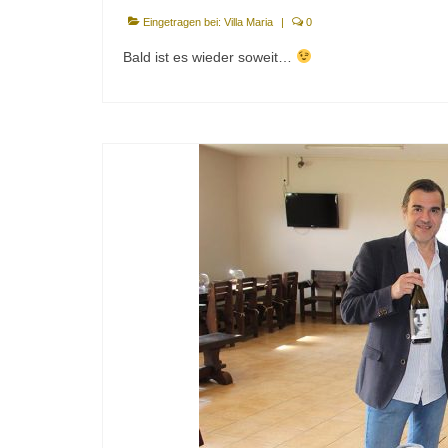
Eingetragen bei:
Villa Maria
|
0
Bald ist es wieder soweit…