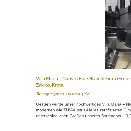
Villa Maria – Natives Bio-Olivenöl Extra (Ern
Zakros, Kreta…
Eingetragen bei:
Villa Maria
|
0
Gestern wurde unser hochwertiges Villa Maria – Nat
modernen wie TÜV-Austria-Hellas zertifizierten Ölmü
unterschiedlichen Größen unseres Sortiments – 0