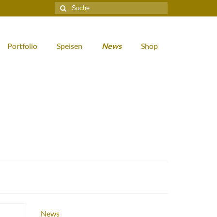
Suche
nach:
Portfolio
Speisen
News
Shop
News