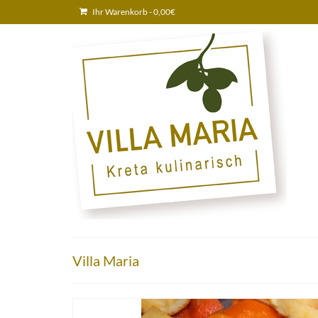
Ihr Warenkorb
-
0,00
€
Villa Maria