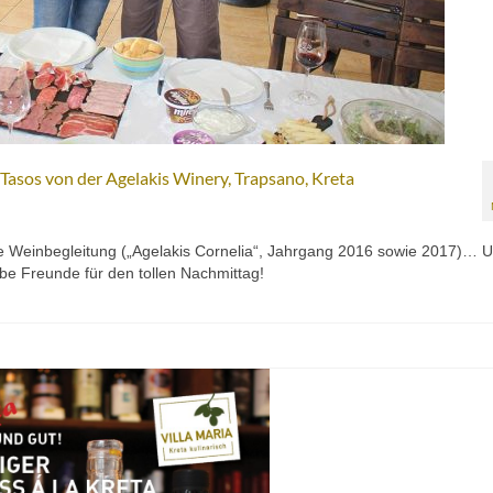
 Tasos von der Agelakis Winery, Trapsano, Kreta
e Weinbegleitung („Agelakis Cornelia“, Jahrgang 2016 sowie 2017)… 
ebe Freunde für den tollen Nachmittag!