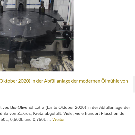
te Oktober 2020) in der Abfüllanlage der modernen Ölmühle von
ives Bio-Olivenöl Extra (Ernte Oktober 2020) in der Abfüllanlage der
hle von Zakros, Kreta abgefüllt. Viele, viele hundert Flaschen der
,250L, 0,500L und 0,750L …
Weiter