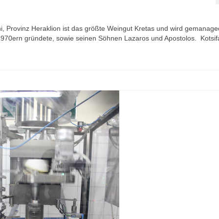
hi, Provinz Heraklion ist das größte Weingut Kretas und wird gemanage
1970ern gründete, sowie seinen Söhnen Lazaros und Apostolos. Kotsifa