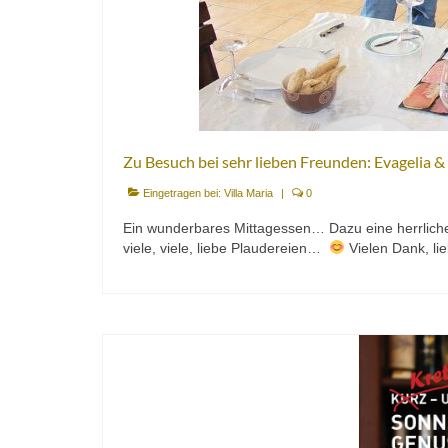
Zu Besuch bei sehr lieben Freunden: Evagelia &
Eingetragen bei:
Villa Maria
|
0
Ein wunderbares Mittagessen… Dazu eine herrlich
viele, viele, liebe Plaudereien…
Vielen Dank, li