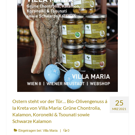
Ostern steht vor der Tür… Bio-Olivengenuss á
25
la Kreta von Villa Maria: Grüne Chontrolia,
MRZ 2021
Kalamon, Koroneiki & Tsounati sowie
Schwarze Kalamon
Eingetragen bei:
Villa Maria
|
0