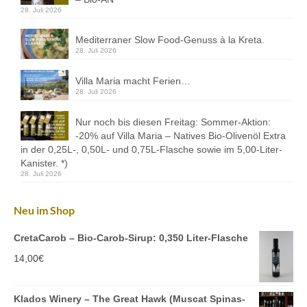
28. Juli 2026
Mediterraner Slow Food-Genuss à la Kreta.
28. Juli 2026
Villa Maria macht Ferien…
28. Juli 2026
Nur noch bis diesen Freitag: Sommer-Aktion:
-20% auf Villa Maria – Natives Bio-Olivenöl Extra
in der 0,25L-, 0,50L- und 0,75L-Flasche sowie im 5,00-Liter-
Kanister. *)
28. Juli 2026
Neu im Shop
CretaCarob – Bio-Carob-Sirup: 0,350 Liter-Flasche
14,00
€
Klados Winery – The Great Hawk (Muscat Spinas-