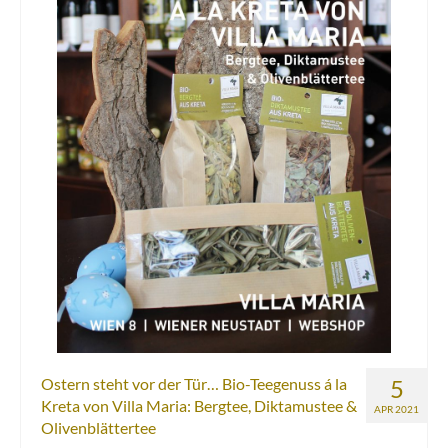
Ostern steht vor der Tür… Bio-Teegenuss á la
5
Kreta von Villa Maria: Bergtee, Diktamustee &
APR 2021
Olivenblättertee