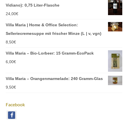
Vidiano): 0,75 Liter-Flasche
24,00
€
Villa Maria | Home & Office Selection:
Selleriecremesuppe mit frischer Minze (L | v, vgn)
8,50
€
Villa Maria – Bio-Lorbeer: 15 Gramm-EcoPack
6,00
€
Villa Maria – Orangenmarmelade: 240 Gramm-Glas
9,50
€
Facebook