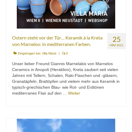
Ostern steht vor der Tür… Keramik á la Kreta
25
von Marnelos: in mediterranen Farben.
MRZ 2021
Eingetragen bei:
Villa Maria
|
0
Unser lieber Freund Giannis Marnelakis von Marnelos
Ceramics in Anopoli (Heraklion), Kreta zaubert seit vielen
Jahren mit Tellern, Schalen, Raki-Flaschen und -gläsern,
Granatäpfeln, Brattöpfen und vielem mehr aus Keramik in
typisch-griechischen Blau- wie Rot- und Erdtönen
mediterranes Flair auf den …
Weiter