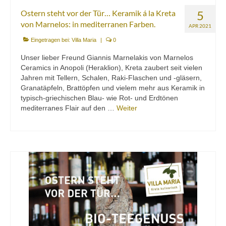
Ostern steht vor der Tür… Keramik á la Kreta
5
von Marnelos: in mediterranen Farben.
APR 2021
Eingetragen bei:
Villa Maria
|
0
Unser lieber Freund Giannis Marnelakis von Marnelos
Ceramics in Anopoli (Heraklion), Kreta zaubert seit vielen
Jahren mit Tellern, Schalen, Raki-Flaschen und -gläsern,
Granatäpfeln, Brattöpfen und vielem mehr aus Keramik in
typisch-griechischen Blau- wie Rot- und Erdtönen
mediterranes Flair auf den …
Weiter