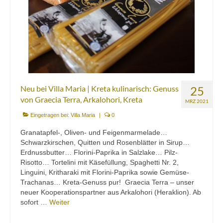
Neu bei Villa Maria | Kreta kulinarisch: Genuss
25
von Graecia Terra, Arkalohori, Kreta
MRZ 2021
Eingetragen bei:
Villa Maria
|
0
Granatapfel-, Oliven- und Feigenmarmelade…
Schwarzkirschen, Quitten und Rosenblätter in Sirup…
Erdnussbutter… Florini-Paprika in Salzlake… Pilz-
Risotto… Tortelini mit Käsefüllung, Spaghetti Nr. 2,
Linguini, Kritharaki mit Florini-Paprika sowie Gemüse-
Trachanas… Kreta-Genuss pur! Graecia Terra – unser
neuer Kooperationspartner aus Arkalohori (Heraklion). Ab
sofort …
Weiter