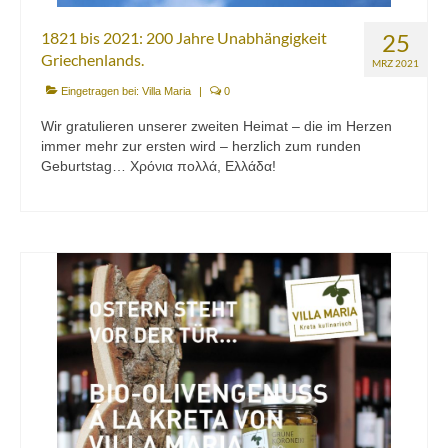
1821 bis 2021: 200 Jahre Unabhängigkeit
25
Griechenlands.
MRZ 2021
Eingetragen bei:
Villa Maria
|
0
Wir gratulieren unserer zweiten Heimat – die im Herzen
immer mehr zur ersten wird – herzlich zum runden
Geburtstag… Χρόνια πολλά, Ελλάδα!