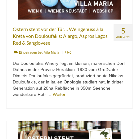
Ostern steht vor der Tür… Weingenuss á la
5
Kreta von Douloufakis: Alargo, Aspros Lagos
APR 2021
Red & Sangiovese
Eingetragen bei:
Villa Maria
|
0
Die Douloufakis Winery liegt im kleinen, malerischen Dorf
Dafnes in der Provinz Heraklion. 1930 vom Großvater
Dimitris Douloufakis gegründet, produziert heute Nikolas
Douloufakis, der in Italien Önologie studiert hat, in dritter
Generation auf 20ha Rebfläche in 350m Seehöhe
wunderbare Rot- …
Weiter