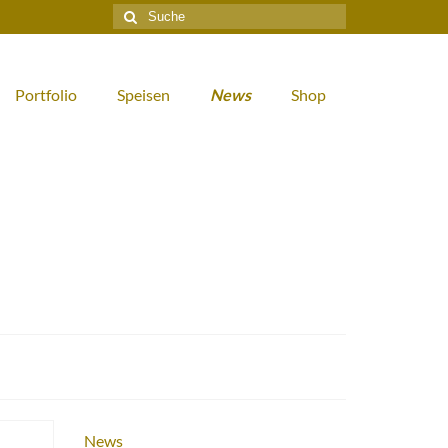
Suche
nach:
Portfolio
Speisen
News
Shop
News