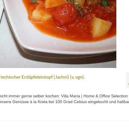
iechischer Erdäpfeleintopf (Jachni) (v, vgn).
nicht immer gerne selber kochen: Villa Maria | Home & Office Selectio
unsere Genüsse à la Kreta bei 100 Grad Celsius eingekocht und haltb