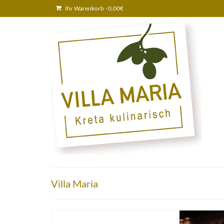
Ihr Warenkorb
-
0,00
€
Villa Maria