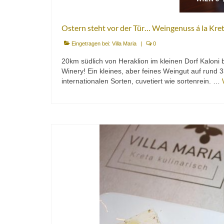
Ostern steht vor der Tür… Weingenuss á la Kret
Eingetragen bei:
Villa Maria
|
0
20km südlich von Heraklion im kleinen Dorf Kalon
Winery! Ein kleines, aber feines Weingut auf run
internationalen Sorten, cuvetiert wie sortenrein. …