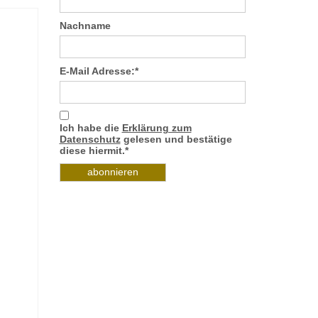
Nachname
E-Mail Adresse:*
Ich habe die
Erklärung zum
Datenschutz
gelesen und bestätige
diese hiermit.*