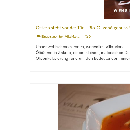
Ostern steht vor der Tür… Bio-Olivenölgenuss á 
Eingetragen bei:
Villa Maria
|
0
Unser wohlschmeckendes, wertvolles Villa Maria –
Ölbäume in Zakros, einem kleinen, malerischen Dorf
Olivenkultivierung rund um den bedeutenden minoi