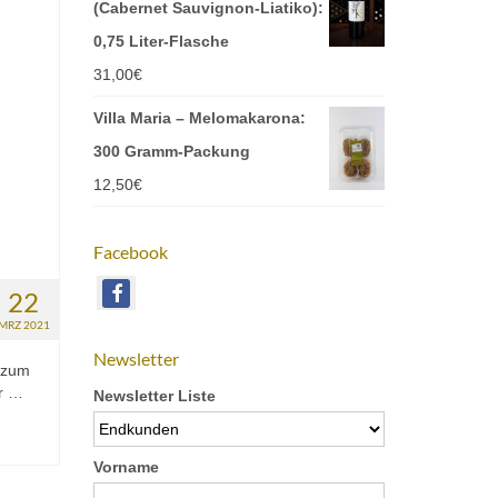
(Cabernet Sauvignon-Liatiko):
0,75 Liter-Flasche
31,00
€
Villa Maria – Melomakarona:
300 Gramm-Packung
12,50
€
Facebook
22
MRZ 2021
Newsletter
n zum
ar …
Newsletter Liste
Vorname