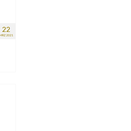
22
MRZ 2021