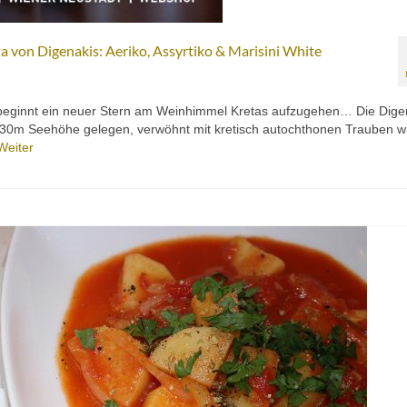
a von Digenakis: Aeriko, Assyrtiko & Marisini White
i beginnt ein neuer Stern am Weinhimmel Kretas aufzugehen… Die Dige
d 330m Seehöhe gelegen, verwöhnt mit kretisch autochthonen Trauben w
Weiter