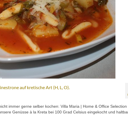
nestrone auf kretische Art (H, L, O).
nicht immer gerne selber kochen: Villa Maria | Home & Office Selectio
unsere Genüsse à la Kreta bei 100 Grad Celsius eingekocht und haltb