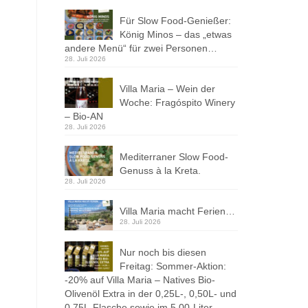
Für Slow Food-Genießer:
König Minos – das „etwas
andere Menü“ für zwei Personen…
28. Juli 2026
Villa Maria – Wein der
Woche: Fragóspito Winery
– Bio-AN
28. Juli 2026
Mediterraner Slow Food-
Genuss à la Kreta.
28. Juli 2026
Villa Maria macht Ferien…
28. Juli 2026
Nur noch bis diesen
Freitag: Sommer-Aktion:
-20% auf Villa Maria – Natives Bio-
Olivenöl Extra in der 0,25L-, 0,50L- und
0,75L-Flasche sowie im 5,00-Liter-