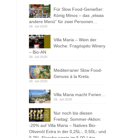
Für Slow Food-Genießer:
König Minos – das „etwas
andere Menü“ für zwei Personen…
28. Juli 2026
Villa Maria – Wein der
Woche: Fragóspito Winery
– Bio-AN
28. Juli 2026
Mediterraner Slow Food-
Genuss à la Kreta.
28. Juli 2026
Villa Maria macht Ferien…
28. Juli 2026
Nur noch bis diesen
Freitag: Sommer-Aktion:
-20% auf Villa Maria – Natives Bio-
Olivenöl Extra in der 0,25L-, 0,50L- und
0,75L-Flasche sowie im 5,00-Liter-