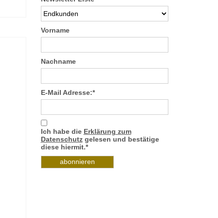
Vorname
Nachname
E-Mail Adresse:*
Ich habe die
Erklärung zum
Datenschutz
gelesen und bestätige
diese hiermit.*