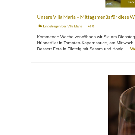
Unsere Villa Maria – Mittagsmenüs für diese 
Eingetragen bei:
Villa Maria
|
0
Kommende Woche verwöhnen wir Sie am Dienstag m
Hühnerfilet in Tomaten-Kapernsauce, am Mittwoch g
Dessert Feta in Filoteig mit Sesam und Honig …
We