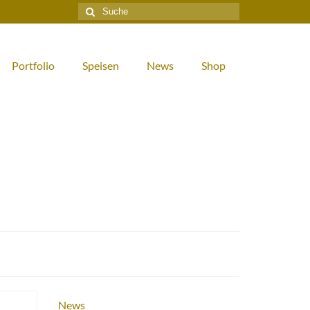
Suche
nach:
Portfolio
Speisen
News
Shop
News