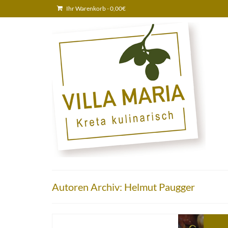
Ihr Warenkorb
-
0,00
€
Autoren Archiv: Helmut Paugger