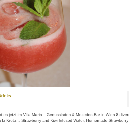
Drinks…
t es jetzt im Villa Maria – Genussladen & Mezedes-Bar in Wien 8 dive
 à la Kreta… Strawberry and Kiwi Infused Water, Homemade Strawberry