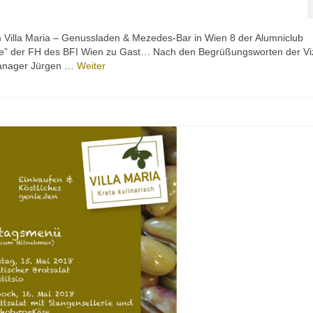
 Villa Maria – Genussladen & Mezedes-Bar in Wien 8 der Alumniclub
e” der FH des BFI Wien zu Gast… Nach den Begrüßungsworten der Vi
Manager Jürgen …
Weiter