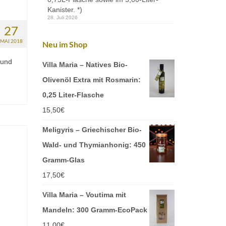
Kanister. *)
28. Juli 2026
27
MAI 2018
Neu im Shop
 und
Villa Maria – Natives Bio-
Olivenöl Extra mit Rosmarin:
0,25 Liter-Flasche
15,50
€
Meligyris – Griechischer Bio-
Wald- und Thymianhonig: 450
Gramm-Glas
17,50
€
Villa Maria – Voutima mit
Mandeln: 300 Gramm-EcoPack
11,00
€