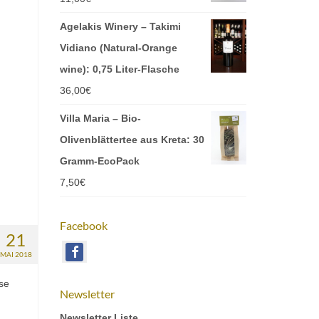
Agelakis Winery – Takimi
Vidiano (Natural-Orange
wine): 0,75 Liter-Flasche
36,00
€
Villa Maria – Bio-
Olivenblättertee aus Kreta: 30
Gramm-EcoPack
7,50
€
Facebook
21
MAI 2018
rse
Newsletter
Newsletter Liste