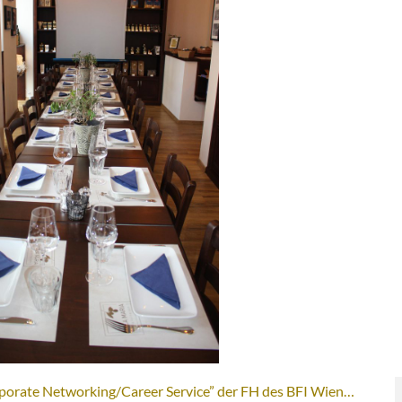
rate Networking/Career Service” der FH des BFI Wien…