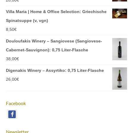
Villa Maria | Home & Office Selection: Griechische
Spinatsuppe (v, vgn)
8,50
€
Douloufakis Winery – Sangiovese (Sangiovese-
Cabernet-Sauvignon): 0,75 Liter-Flasche
38,00
€
Digenakis Winery – Assyrtiko: 0,75 Liter-Flasche
26,00
€
Facebook
Newsletter