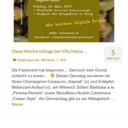
Diese Woche mittags bei Villa Maria…
5
MRZ 2017
Eingetragen bei:
Villa Maria
|
0
Die Fastenzeit hat begonnen… Dennoch kein Grund,
schlecht zu essen…
Diesen Dienstag servieren wir
Ihnen Champignon-Carpaccio „Kapsali“ (v) und Erdäpfel-
Melanzani-Auflauf (v), am Mittwoch Süßen Blattsalat a la
„Peninta-Peninta“ sowie Skioufiktou-Nudeln Carbonara
„Cretan Style“. Am Donnerstag gibt es am Mittagstisch …
Weiter