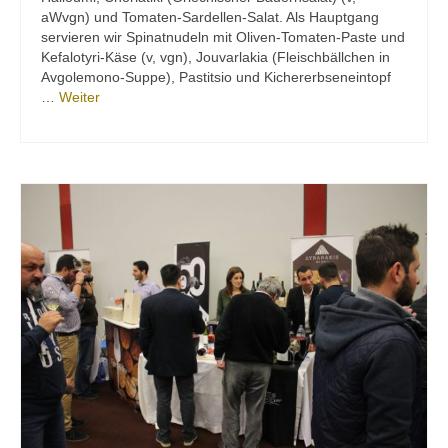
aWvgn) und Tomaten-Sardellen-Salat. Als Hauptgang
servieren wir Spinatnudeln mit Oliven-Tomaten-Paste und
Kefalotyri-Käse (v, vgn), Jouvarlakia (Fleischbällchen in
Avgolemono-Suppe), Pastitsio und Kichererbseneintopf
…
Weiter