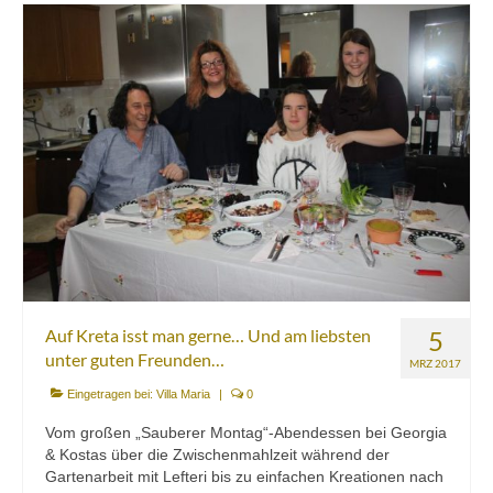
Auf Kreta isst man gerne… Und am liebsten
5
unter guten Freunden…
MRZ 2017
Eingetragen bei:
Villa Maria
|
0
Vom großen „Sauberer Montag“-Abendessen bei Georgia
& Kostas über die Zwischenmahlzeit während der
Gartenarbeit mit Lefteri bis zu einfachen Kreationen nach