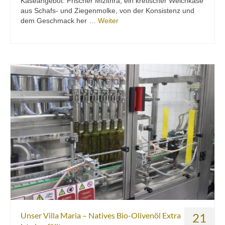
Käseangebot: Frischer Mizithra, ein kretischer Weichkäse
aus Schafs- und Ziegenmolke, von der Konsistenz und
dem Geschmack her …
Weiter
Unser Villa Maria – Natives Bio-Olivenöl Extra
21