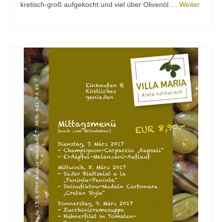
kretisch-groß aufgekocht und viel über Olivenöl …
Weiter