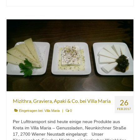
Mizithra, Graviera, Apaki & Co. bei Villa Maria
26
FEB 2017
Eingetragen bei:
Villa Maria
|
0
Per Lufttransport sind heute einige neue Produkte aus
Kreta im Villa Maria – Genussladen, Neunkirchner Straße
17, 2700 Wiener Neustadt eingelangt: Unser