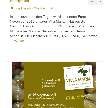
ist abgefüllt
FEB 2017
Eingetragen bei:
Villa Maria
|
0
In den letzten beiden Tagen wurde die neue Ernte
November 2016 unseres Villa Maria – Natives Bio-
Olivenöl Extra in der modernen Ölmühle von Zakros von
Mühlenchef Manolis Neroulidis und seinem Team
abgefüllt. Die Flaschen zu 0,25L, 0,50L und 0,75L– sowie
…
Weiter