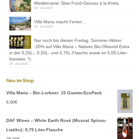
Mediterraner Slow Food-Genuss à la Kreta.
28. Juli 2026
Villa Maria macht Ferien…
28. Juli 2026
Nur noch bis diesen Freitag: Sommer-Aktion:
-20% auf Villa Maria – Natives Bio-Olivenöl Extra
in der 0,25L-, 0,50L- und 0,75L-Flasche sowie im 5,00-Liter-
Kanister. *)
28. Juli 2026
Neu im Shop
Villa Maria – Bio-Lorbeer: 15 Gramm-EcoPack
6,00
€
DAF Wines – White Earth Rosé (Muscat Spinas-
Liatiko): 0,75 Liter-Flasche
28,00
€