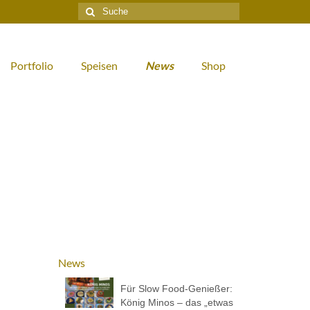
Suche
nach:
Portfolio
Speisen
News
Shop
News
Für Slow Food-Genießer:
König Minos – das „etwas