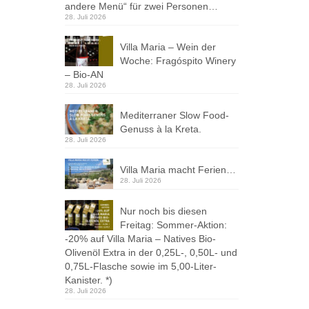
andere Menü“ für zwei Personen…
28. Juli 2026
Villa Maria – Wein der
Woche: Fragóspito Winery
– Bio-AN
28. Juli 2026
Mediterraner Slow Food-
Genuss à la Kreta.
28. Juli 2026
Villa Maria macht Ferien…
28. Juli 2026
Nur noch bis diesen
Freitag: Sommer-Aktion:
-20% auf Villa Maria – Natives Bio-
Olivenöl Extra in der 0,25L-, 0,50L- und
0,75L-Flasche sowie im 5,00-Liter-
Kanister. *)
28. Juli 2026