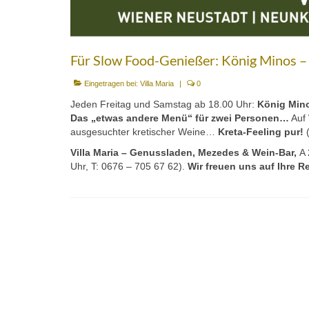
Für Slow Food-Genießer: König Minos –
Eingetragen bei:
Villa Maria
|
0
Jeden Freitag und Samstag ab 18.00 Uhr:
König Min
Das „etwas andere Menü“ für zwei Personen…
Auf 
ausgesuchter kretischer Weine…
Kreta-Feeling pur!
Villa Maria – Genussladen, Mezedes & Wein-Bar,
A 
Uhr, T: 0676 – 705 67 62).
Wir freuen uns auf Ihre R