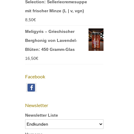
Selection: Selleriecremesuppe
mit frischer Minze (L | v, vgn)
8,50
€
Meligyris – Griechischer
Berghonig von Lavendel-
Blüten: 450 Gramm-Glas
16,50
€
Facebook
Newsletter
Newsletter Liste