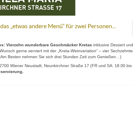
 das „etwas andere Menü“ für zwei Personen…
os
:
Vierzehn wunderbare Geschmäcker Kretas
inklusive Dessert un
Wunsch gerne serviert mit der „Kreta-Weinvariation“ – vier Sechzehnte
(Am Besten nehmen Sie sich drei Stunden Zeit zum Genießen…)
2700 Wiener Neustadt, Neunkirchner Straße 17 (FR und SA: 18.00 bis
eservierung.