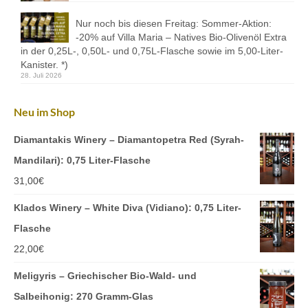
Nur noch bis diesen Freitag: Sommer-Aktion:
-20% auf Villa Maria – Natives Bio-Olivenöl Extra
in der 0,25L-, 0,50L- und 0,75L-Flasche sowie im 5,00-Liter-
Kanister. *)
28. Juli 2026
Neu im Shop
Diamantakis Winery – Diamantopetra Red (Syrah-
Mandilari): 0,75 Liter-Flasche
31,00
€
Klados Winery – White Diva (Vidiano): 0,75 Liter-
Flasche
22,00
€
Meligyris – Griechischer Bio-Wald- und
Salbeihonig: 270 Gramm-Glas