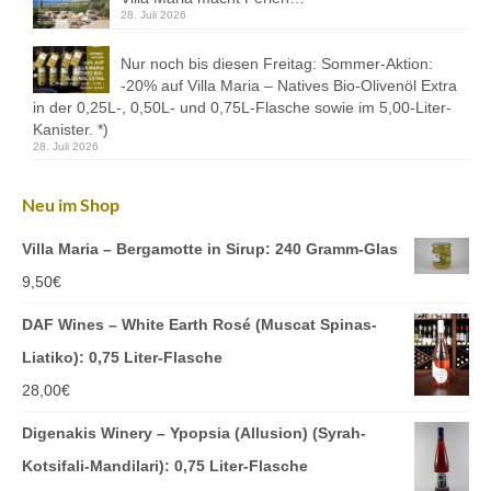
28. Juli 2026
Nur noch bis diesen Freitag: Sommer-Aktion:
-20% auf Villa Maria – Natives Bio-Olivenöl Extra
in der 0,25L-, 0,50L- und 0,75L-Flasche sowie im 5,00-Liter-
Kanister. *)
28. Juli 2026
Neu im Shop
Villa Maria – Bergamotte in Sirup: 240 Gramm-Glas
9,50
€
DAF Wines – White Earth Rosé (Muscat Spinas-
Liatiko): 0,75 Liter-Flasche
28,00
€
Digenakis Winery – Ypopsia (Allusion) (Syrah-
Kotsifali-Mandilari): 0,75 Liter-Flasche