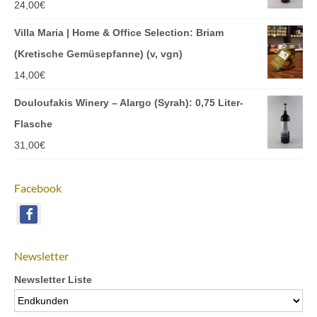
24,00
€
Villa Maria | Home & Office Selection: Briam
(Kretische Gemüsepfanne) (v, vgn)
14,00
€
Douloufakis Winery – Alargo (Syrah): 0,75 Liter-
Flasche
31,00
€
Facebook
Newsletter
Newsletter Liste