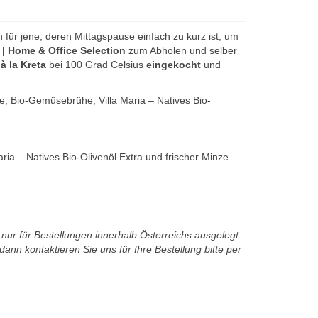
h für jene, deren Mittagspause einfach zu kurz ist, um
a | Home & Office Selection
zum Abholen und selber
 la Kreta
bei 100 Grad Celsius
eingekocht
und
ze, Bio-Gemüsebrühe, Villa Maria – Natives Bio-
ria – Natives Bio-Olivenöl Extra und frischer Minze
t nur für Bestellungen innerhalb Österreichs ausgelegt.
ann kontaktieren Sie uns für Ihre Bestellung bitte per