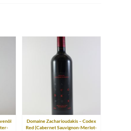
ivenöl
Domaine Zacharioudakis – Codex
iter-
Red (Cabernet Sauvignon-Merlot-