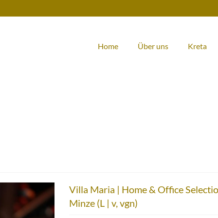
Home
Über uns
Kreta
Villa Maria | Home & Office Selecti
Minze (L | v, vgn)