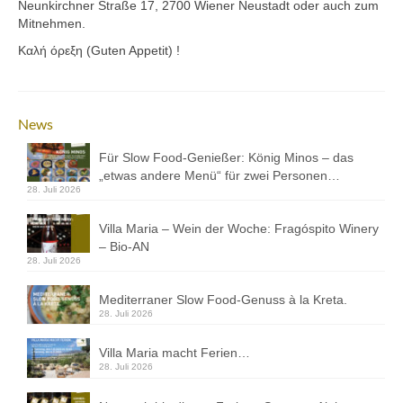
Neunkirchner Straße 17, 2700 Wiener Neustadt oder auch zum
Kontakt
Mitnehmen.
Downloads
Καλή όρεξη (Guten Appetit) !
Datenschutz
Impressum
News
Für Slow Food-Genießer: König Minos – das
„etwas andere Menü“ für zwei Personen…
28. Juli 2026
Villa Maria – Wein der Woche: Fragóspito Winery
– Bio-AN
28. Juli 2026
Mediterraner Slow Food-Genuss à la Kreta.
28. Juli 2026
Villa Maria macht Ferien…
28. Juli 2026