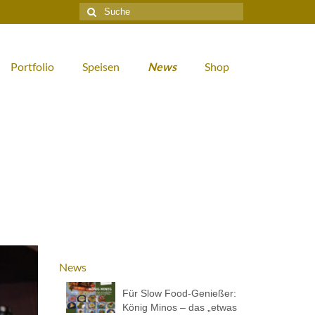
Suche
nach:
Portfolio
Speisen
News
Shop
News
Für Slow Food-Genießer:
König Minos – das „etwas