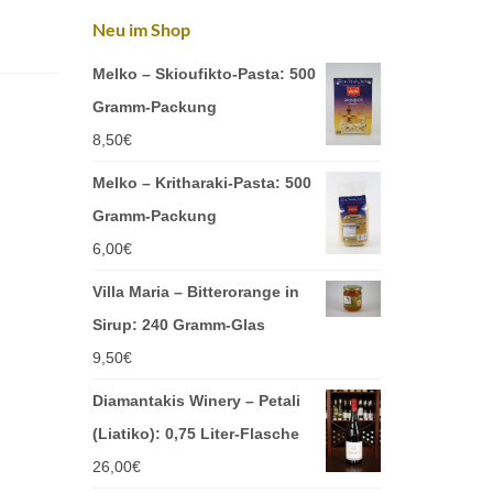
Neu im Shop
Melko – Skioufikto-Pasta: 500
Gramm-Packung
8,50
€
Melko – Kritharaki-Pasta: 500
Gramm-Packung
6,00
€
Villa Maria – Bitterorange in
Sirup: 240 Gramm-Glas
9,50
€
Diamantakis Winery – Petali
(Liatiko): 0,75 Liter-Flasche
26,00
€