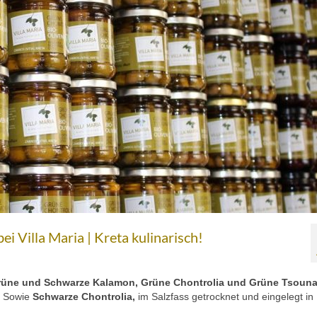
i Villa Maria | Kreta kulinarisch!
rüne und Schwarze Kalamon, Grüne Chontrolia und Grüne Tsounat
… Sowie
Schwarze Chontrolia,
im Salzfass getrocknet und eingelegt in