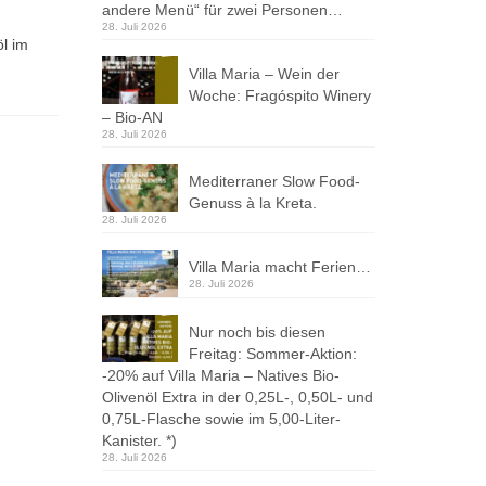
andere Menü“ für zwei Personen…
28. Juli 2026
l im
Villa Maria – Wein der
Woche: Fragóspito Winery
– Bio-AN
28. Juli 2026
Mediterraner Slow Food-
Genuss à la Kreta.
28. Juli 2026
Villa Maria macht Ferien…
28. Juli 2026
Nur noch bis diesen
Freitag: Sommer-Aktion:
-20% auf Villa Maria – Natives Bio-
Olivenöl Extra in der 0,25L-, 0,50L- und
0,75L-Flasche sowie im 5,00-Liter-
Kanister. *)
28. Juli 2026