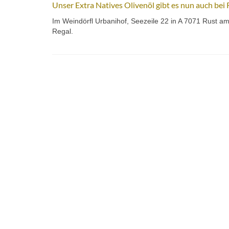
Unser Extra Natives Olivenöl gibt es nun auch bei 
Im Weindörfl Urbanihof,
Seezeile 22 in A 7071 Rust am
Regal.