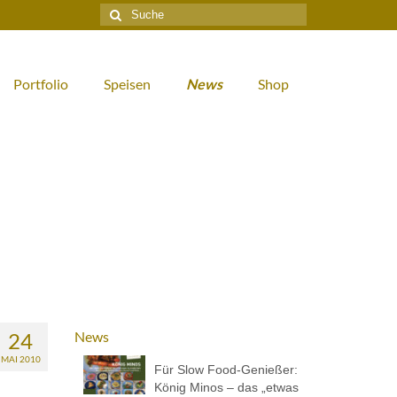
Suche
nach:
Portfolio
Speisen
News
Shop
24
News
MAI 2010
Für Slow Food-Genießer:
König Minos – das „etwas