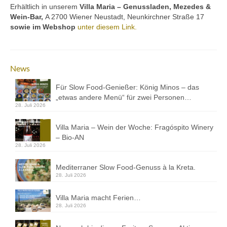
Kontakt
Erhältlich in unserem
Villa Maria – Genussladen, Mezedes &
Wein-Bar,
A 2700 Wiener Neustadt, Neunkirchner Straße 17
Downloads
sowie im Webshop
unter diesem Link.
Datenschutz
Impressum
News
Für Slow Food-Genießer: König Minos – das
„etwas andere Menü“ für zwei Personen…
28. Juli 2026
Villa Maria – Wein der Woche: Fragóspito Winery
– Bio-AN
28. Juli 2026
Mediterraner Slow Food-Genuss à la Kreta.
28. Juli 2026
Villa Maria macht Ferien…
28. Juli 2026