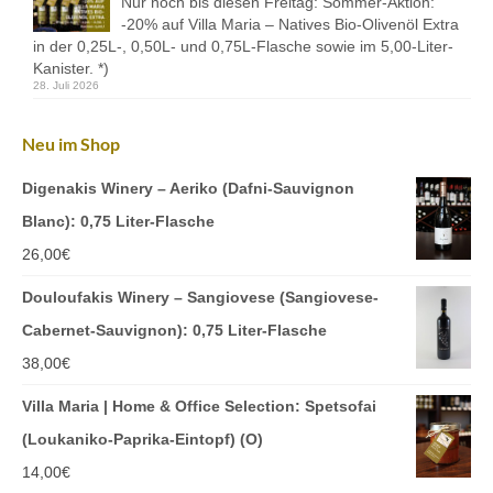
Nur noch bis diesen Freitag: Sommer-Aktion:
-20% auf Villa Maria – Natives Bio-Olivenöl Extra
in der 0,25L-, 0,50L- und 0,75L-Flasche sowie im 5,00-Liter-
Kanister. *)
28. Juli 2026
Neu im Shop
Digenakis Winery – Aeriko (Dafni-Sauvignon
Blanc): 0,75 Liter-Flasche
26,00
€
Douloufakis Winery – Sangiovese (Sangiovese-
Cabernet-Sauvignon): 0,75 Liter-Flasche
38,00
€
Villa Maria | Home & Office Selection: Spetsofai
(Loukaniko-Paprika-Eintopf) (O)
14,00
€