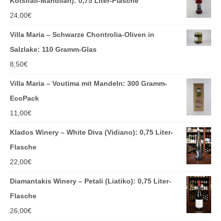
Kotsifali-Mandilari): 0,75 Liter-Flasche
24,00
€
Villa Maria – Schwarze Chontrolia-Oliven in
Salzlake: 110 Gramm-Glas
8,50
€
Villa Maria – Voutima mit Mandeln: 300 Gramm-
EcoPack
11,00
€
Klados Winery – White Diva (Vidiano): 0,75 Liter-
Flasche
22,00
€
Diamantakis Winery – Petali (Liatiko): 0,75 Liter-
Flasche
26,00
€