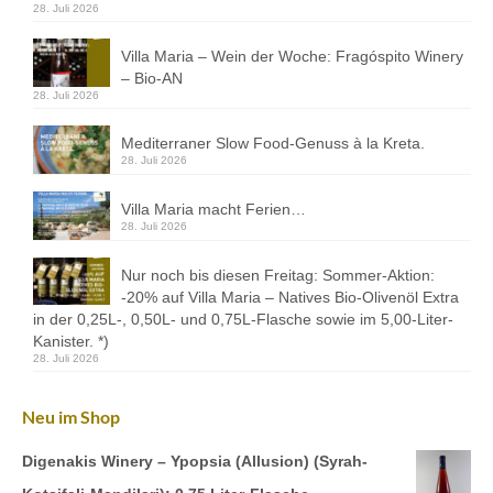
28. Juli 2026
Villa Maria – Wein der Woche: Fragóspito Winery
– Bio-AN
28. Juli 2026
Mediterraner Slow Food-Genuss à la Kreta.
28. Juli 2026
Villa Maria macht Ferien…
28. Juli 2026
Nur noch bis diesen Freitag: Sommer-Aktion:
-20% auf Villa Maria – Natives Bio-Olivenöl Extra
in der 0,25L-, 0,50L- und 0,75L-Flasche sowie im 5,00-Liter-
Kanister. *)
28. Juli 2026
Neu im Shop
Digenakis Winery – Ypopsia (Allusion) (Syrah-