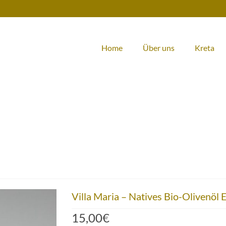
Home
Über uns
Kreta
Villa Maria – Natives Bio-Olivenöl E
15,00
€