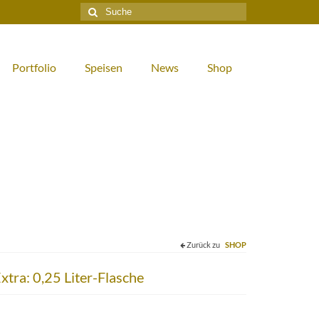
Suche
nach:
Portfolio
Speisen
News
Shop
Zurück zu
SHOP
xtra: 0,25 Liter-Flasche