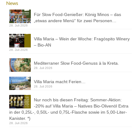
News
Kontakt
Für Slow Food-Genießer: König Minos – das
Downloads
„etwas andere Menü“ für zwei Personen…
28. Juli 2026
Datenschutz
Villa Maria – Wein der Woche: Fragóspito Winery
Impressum
– Bio-AN
28. Juli 2026
Mediterraner Slow Food-Genuss à la Kreta.
28. Juli 2026
Villa Maria macht Ferien…
28. Juli 2026
Nur noch bis diesen Freitag: Sommer-Aktion:
-20% auf Villa Maria – Natives Bio-Olivenöl Extra
in der 0,25L-, 0,50L- und 0,75L-Flasche sowie im 5,00-Liter-
Kanister. *)
28. Juli 2026