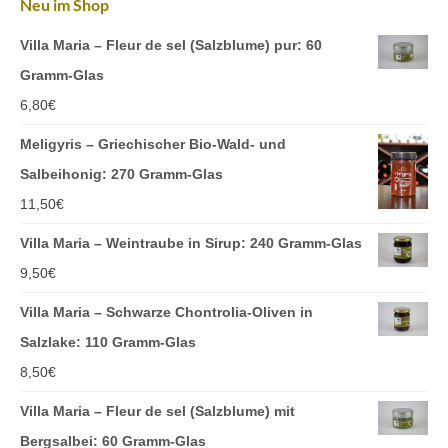
Neu im Shop
Villa Maria – Fleur de sel (Salzblume) pur: 60
Gramm-Glas
6,80
€
Meligyris – Griechischer Bio-Wald- und
Salbeihonig: 270 Gramm-Glas
11,50
€
Villa Maria – Weintraube in Sirup: 240 Gramm-Glas
9,50
€
Villa Maria – Schwarze Chontrolia-Oliven in
Salzlake: 110 Gramm-Glas
8,50
€
Villa Maria – Fleur de sel (Salzblume) mit
Bergsalbei: 60 Gramm-Glas