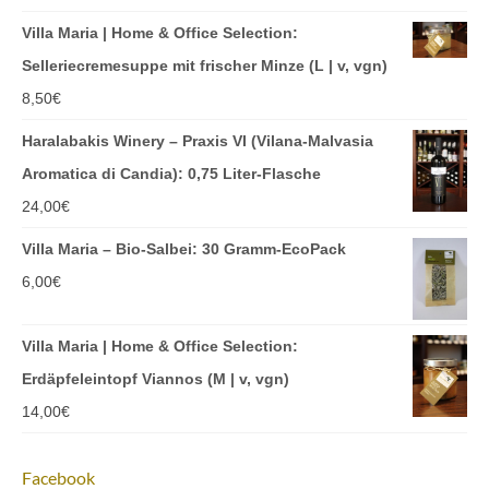
Villa Maria | Home & Office Selection:
Selleriecremesuppe mit frischer Minze (L | v, vgn)
8,50
€
Haralabakis Winery – Praxis VI (Vilana-Malvasia
Aromatica di Candia): 0,75 Liter-Flasche
24,00
€
Villa Maria – Bio-Salbei: 30 Gramm-EcoPack
6,00
€
Villa Maria | Home & Office Selection:
Erdäpfeleintopf Viannos (M | v, vgn)
14,00
€
Facebook