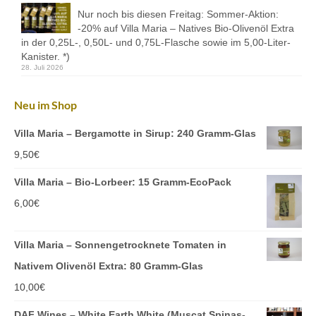
Nur noch bis diesen Freitag: Sommer-Aktion:
-20% auf Villa Maria – Natives Bio-Olivenöl Extra
in der 0,25L-, 0,50L- und 0,75L-Flasche sowie im 5,00-Liter-
Kanister. *)
28. Juli 2026
Neu im Shop
Villa Maria – Bergamotte in Sirup: 240 Gramm-Glas
9,50
€
Villa Maria – Bio-Lorbeer: 15 Gramm-EcoPack
6,00
€
Villa Maria – Sonnengetrocknete Tomaten in
Nativem Olivenöl Extra: 80 Gramm-Glas
10,00
€
DAF Wines – White Earth White (Muscat Spinas-