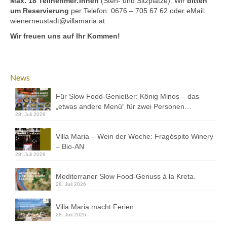
Max. 18 Teilnehmer:innen
(Steh- und Sitzplätze). Wir
bitten
um Reservierung
per Telefon: 0676 – 705 67 62 oder eMail:
wienerneustadt@villamaria.at.
Wir freuen uns auf Ihr Kommen!
News
Für Slow Food-Genießer: König Minos – das
„etwas andere Menü“ für zwei Personen…
28. Juli 2026
Villa Maria – Wein der Woche: Fragóspito Winery
– Bio-AN
28. Juli 2026
Mediterraner Slow Food-Genuss à la Kreta.
28. Juli 2026
Villa Maria macht Ferien…
28. Juli 2026