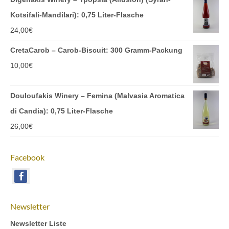
Kotsifali-Mandilari): 0,75 Liter-Flasche
24,00
€
CretaCarob – Carob-Biscuit: 300 Gramm-Packung
10,00
€
Douloufakis Winery – Femina (Malvasia Aromatica
di Candia): 0,75 Liter-Flasche
26,00
€
Facebook
Newsletter
Newsletter Liste