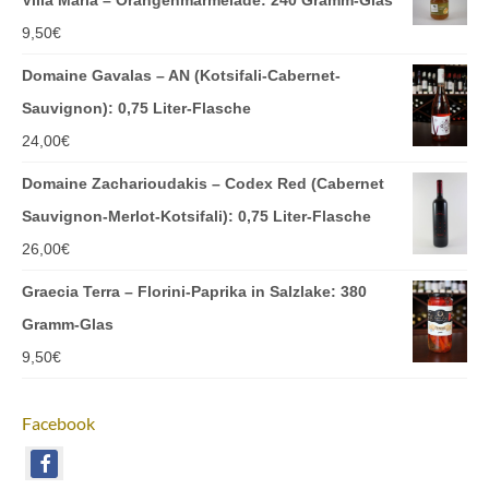
9,50
€
Domaine Gavalas – AN (Kotsifali-Cabernet-
Sauvignon): 0,75 Liter-Flasche
24,00
€
Domaine Zacharioudakis – Codex Red (Cabernet
Sauvignon-Merlot-Kotsifali): 0,75 Liter-Flasche
26,00
€
Graecia Terra – Florini-Paprika in Salzlake: 380
Gramm-Glas
9,50
€
Facebook