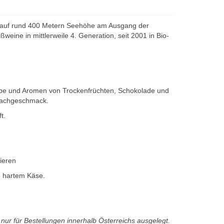
as auf rund 400 Metern Seehöhe am Ausgang der
ine in mittlerweile 4. Generation, seit 2001 in Bio-
arbe und Aromen von Trockenfrüchten, Schokolade und
 Nachgeschmack.
t.
ieren
e hartem Käse.
t nur für Bestellungen innerhalb Österreichs ausgelegt.