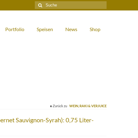
Suche
nach:
Portfolio
Speisen
News
Shop
Zurück zu
WEIN, RAKI & VERJUICE
rnet Sauvignon-Syrah): 0,75 Liter-