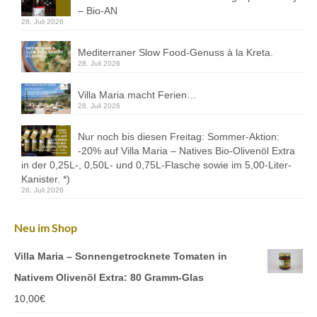
Kontakt
– Bio-AN
28. Juli 2026
Downloads
Mediterraner Slow Food-Genuss à la Kreta.
Datenschutz
28. Juli 2026
Impressum
Villa Maria macht Ferien…
28. Juli 2026
Nur noch bis diesen Freitag: Sommer-Aktion:
-20% auf Villa Maria – Natives Bio-Olivenöl Extra
in der 0,25L-, 0,50L- und 0,75L-Flasche sowie im 5,00-Liter-
Kanister. *)
28. Juli 2026
Neu im Shop
Villa Maria – Sonnengetrocknete Tomaten in
Nativem Olivenöl Extra: 80 Gramm-Glas
10,00
€