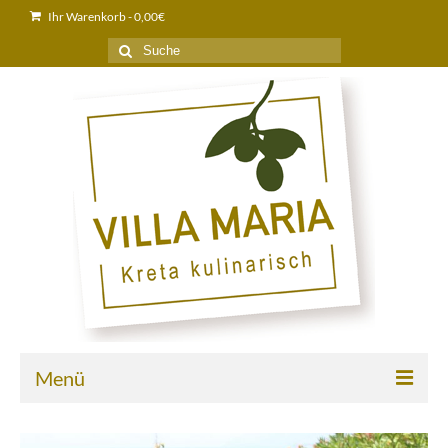
Ihr Warenkorb
-
0,00
€
Suche
nach:
Menü
Home