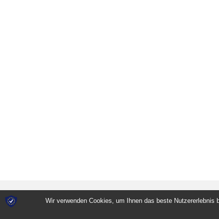
Wir verwenden Cookies, um Ihnen das beste Nutzererlebnis b
© 2026 Villa Maria Kreta kulinarisch