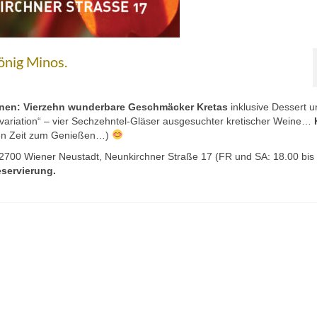
önig Minos.
onen:
Vierzehn wunderbare Geschmäcker Kretas
inklusive Dessert u
variation“ – vier Sechzehntel-Gläser ausgesuchter kretischer Weine…
den Zeit zum Genießen…)
2700 Wiener Neustadt, Neunkirchner Straße 17 (FR und SA: 18.00 bis
eservierung.