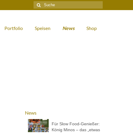
Suche
nach:
Portfolio
Speisen
News
Shop
News
Für Slow Food-Genießer:
König Minos – das „etwas