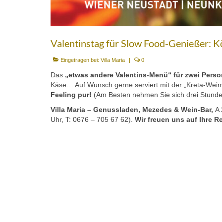
Valentinstag für Slow Food-Genießer: K
Eingetragen bei:
Villa Maria
|
0
Das
„etwas andere
Valentins-Menü“ für zwei Pers
Käse… Auf Wunsch gerne serviert mit der „Kreta-Wein
Feeling pur!
(Am Besten nehmen Sie sich drei Stun
Villa Maria – Genussladen, Mezedes & Wein-Bar,
A 
Uhr, T: 0676 – 705 67 62).
Wir freuen uns auf Ihre R