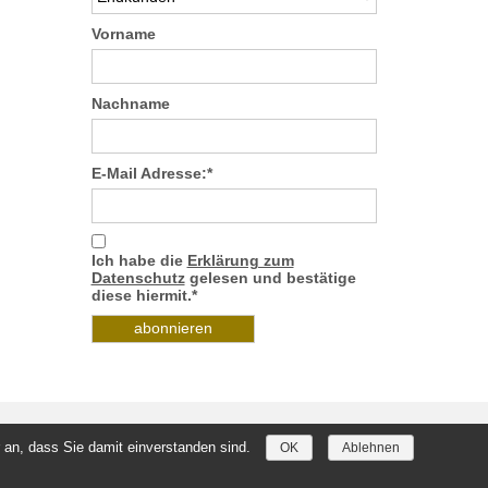
Vorname
Nachname
E-Mail Adresse:*
Ich habe die
Erklärung zum
Datenschutz
gelesen und bestätige
diese hiermit.*
 an, dass Sie damit einverstanden sind.
OK
Ablehnen
Kontakt
Downloads
Datenschutz
AGB
Impressum