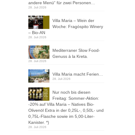
andere Menü“ für zwei Personen…
28. Juli 2026
Villa Maria – Wein der
Woche: Fragóspito Winery
– Bio-AN
28. Juli 2026
Mediterraner Slow Food-
Genuss à la Kreta.
28. Juli 2026
Villa Maria macht Ferien…
28. Juli 2026
Nur noch bis diesen
Freitag: Sommer-Aktion:
-20% auf Villa Maria – Natives Bio-
Olivenöl Extra in der 0,25L-, 0,50L- und
0,75L-Flasche sowie im 5,00-Liter-
Kanister. *)
28. Juli 2026