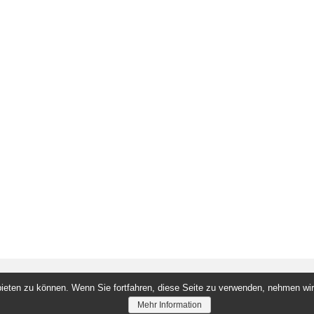
ieten zu können. Wenn Sie fortfahren, diese Seite zu verwenden, nehmen wir
Mehr Information