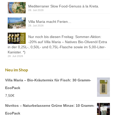
Mediterraner Slow Food-Genuss à la Kreta.
28. Juli 2026
Villa Maria macht Ferien…
28. Juli 2026
Nur noch bis diesen Freitag: Sommer-Aktion:
-20% auf Villa Maria – Natives Bio-Olivenöl Extra
in der 0,25L-, 0,50L- und 0,75L-Flasche sowie im 5,00-Liter-
Kanister. *)
28. Juli 2026
Neu im Shop
Villa Maria – Bio-Kräutermix für Fisch: 30 Gramm-
EcoPack
7,50
€
Nivritos – Naturbelassene Grüne Minze: 10 Gramm-
EcoPack