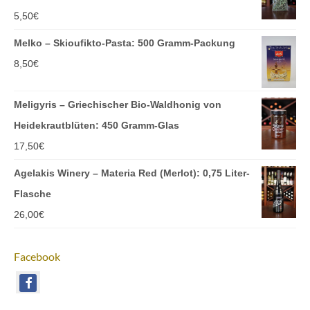
5,50
€
Melko – Skioufikto-Pasta: 500 Gramm-Packung
8,50
€
Meligyris – Griechischer Bio-Waldhonig von
Heidekrautblüten: 450 Gramm-Glas
17,50
€
Agelakis Winery – Materia Red (Merlot): 0,75 Liter-
Flasche
26,00
€
Facebook