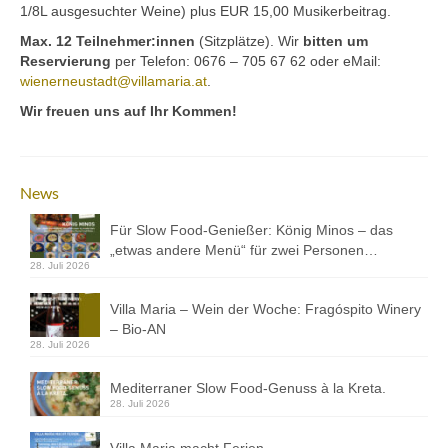
1/8L ausgesuchter Weine) plus EUR 15,00 Musikerbeitrag.
Max. 12 Teilnehmer:innen
(Sitzplätze). Wir
bitten um
Reservierung
per Telefon: 0676 – 705 67 62 oder eMail:
wienerneustadt@villamaria.at
.
Wir freuen uns auf Ihr Kommen!
News
Für Slow Food-Genießer: König Minos – das
„etwas andere Menü“ für zwei Personen…
28. Juli 2026
Villa Maria – Wein der Woche: Fragóspito Winery
– Bio-AN
28. Juli 2026
Mediterraner Slow Food-Genuss à la Kreta.
28. Juli 2026
Villa Maria macht Ferien…