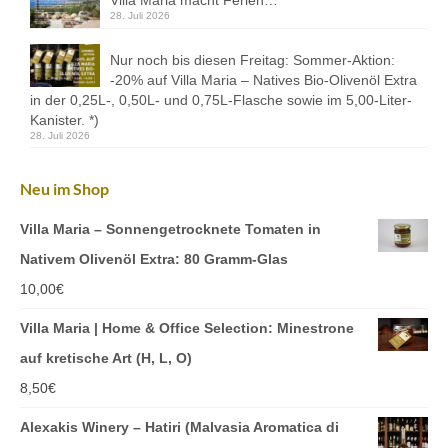
28. Juli 2026
Nur noch bis diesen Freitag: Sommer-Aktion:
-20% auf Villa Maria – Natives Bio-Olivenöl Extra
in der 0,25L-, 0,50L- und 0,75L-Flasche sowie im 5,00-Liter-
Kanister. *)
28. Juli 2026
Neu im Shop
Villa Maria – Sonnengetrocknete Tomaten in
Nativem Olivenöl Extra: 80 Gramm-Glas
10,00
€
Villa Maria | Home & Office Selection: Minestrone
auf kretische Art (H, L, O)
8,50
€
Alexakis Winery – Hatiri (Malvasia Aromatica di