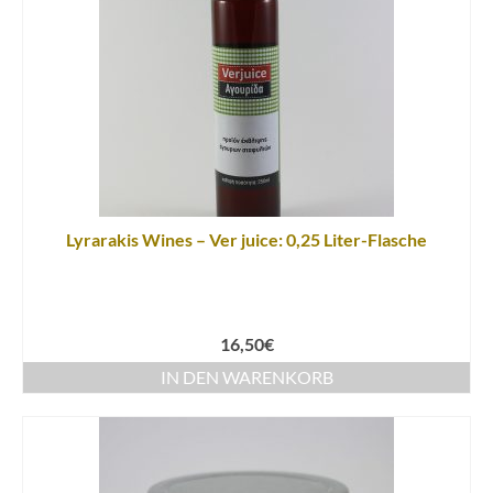
Lyrarakis Wines – Ver juice: 0,25 Liter-Flasche
16,50
€
IN DEN WARENKORB