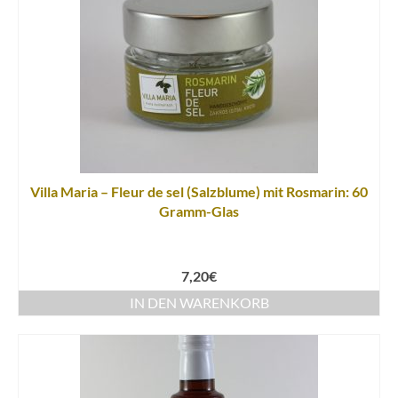
Villa Maria – Fleur de sel (Salzblume) mit Rosmarin: 60
Gramm-Glas
7,20
€
IN DEN WARENKORB