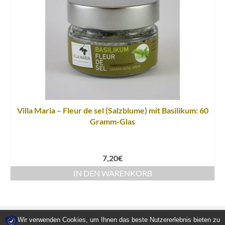
Villa Maria – Fleur de sel (Salzblume) mit Basilikum: 60
Gramm-Glas
7,20
€
IN DEN WARENKORB
Wir verwenden Cookies, um Ihnen das beste Nutzererlebnis bieten zu