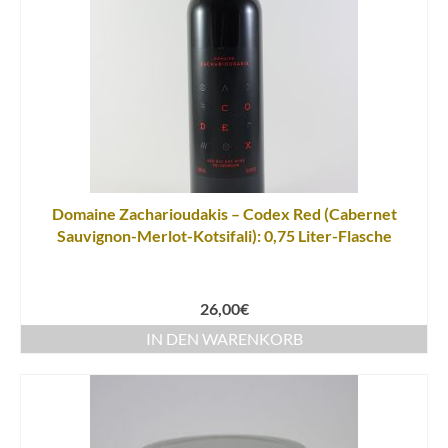
Domaine Zacharioudakis – Codex Red (Cabernet
Sauvignon-Merlot-Kotsifali): 0,75 Liter-Flasche
26,00
€
IN DEN WARENKORB