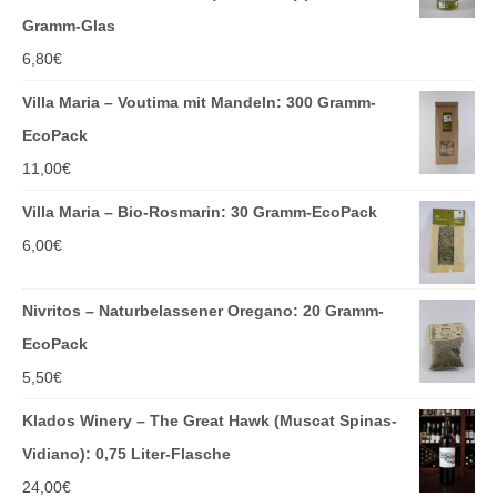
Gramm-Glas
6,80
€
Villa Maria – Voutima mit Mandeln: 300 Gramm-
EcoPack
11,00
€
Villa Maria – Bio-Rosmarin: 30 Gramm-EcoPack
6,00
€
Nivritos – Naturbelassener Oregano: 20 Gramm-
EcoPack
5,50
€
Klados Winery – The Great Hawk (Muscat Spinas-
Vidiano): 0,75 Liter-Flasche
24,00
€