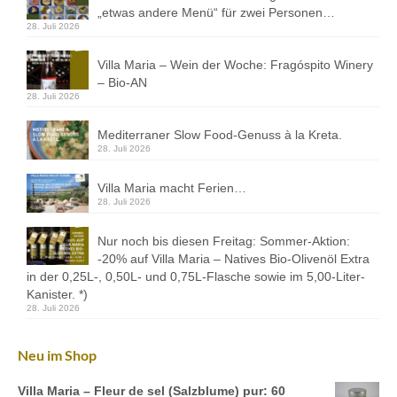
Kontakt
„etwas andere Menü“ für zwei Personen…
28. Juli 2026
Downloads
Villa Maria – Wein der Woche: Fragóspito Winery
Datenschutz
– Bio-AN
28. Juli 2026
Impressum
Mediterraner Slow Food-Genuss à la Kreta.
28. Juli 2026
Villa Maria macht Ferien…
28. Juli 2026
Nur noch bis diesen Freitag: Sommer-Aktion:
-20% auf Villa Maria – Natives Bio-Olivenöl Extra
in der 0,25L-, 0,50L- und 0,75L-Flasche sowie im 5,00-Liter-
Kanister. *)
28. Juli 2026
Neu im Shop
Villa Maria – Fleur de sel (Salzblume) pur: 60