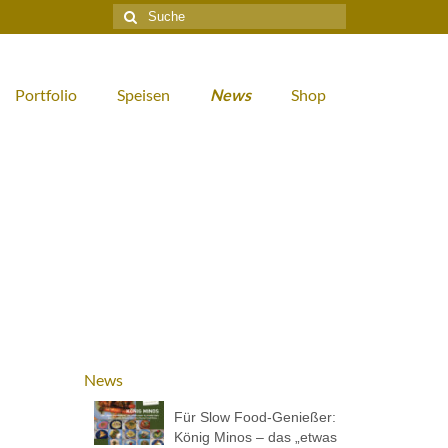
Suche
nach:
Portfolio
Speisen
News
Shop
News
Für Slow Food-Genießer:
König Minos – das „etwas