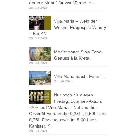
andere Menü“ für zwei Personen…
28. Juli 2026
Villa Maria – Wein der
Woche: Fragóspito Winery
– Bio-AN
28. Juli 2026
Mediterraner Slow Food-
Genuss à la Kreta.
28. Juli 2026
Villa Maria macht Ferien…
28. Juli 2026
Nur noch bis diesen
Freitag: Sommer-Aktion:
-20% auf Villa Maria – Natives Bio-
Olivenöl Extra in der 0,25L-, 0,50L- und
0,75L-Flasche sowie im 5,00-Liter-
Kanister. *)
28. Juli 2026