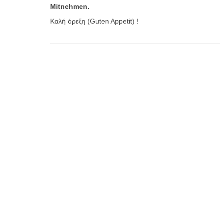
Mitnehmen.
Καλή όρεξη (Guten Appetit) !