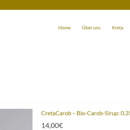
Home
Über uns
Kreta
CretaCarob – Bio-Carob-Sirup: 0,3
14,00
€