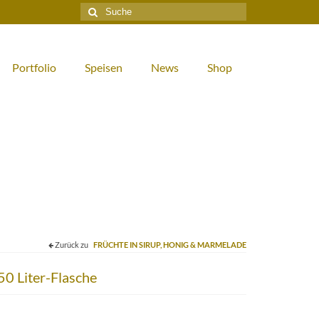
Suche
nach:
Portfolio
Speisen
News
Shop
Zurück zu
FRÜCHTE IN SIRUP, HONIG & MARMELADE
50 Liter-Flasche